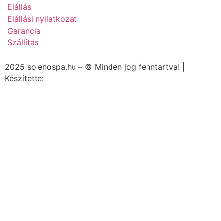
Elállás
Elállási nyilatkozat
Garancia
Szállítás
2025 solenospa.hu – © Minden jog fenntartva! |
Készítette:
Kiszervezett Marketing Kft.