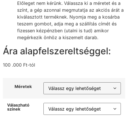
Előleget nem kérünk. Válassza ki a méretet és a
színt, a gép azonnal megmutatja az akciós árát a
kiválasztott terméknek. Nyomja meg a kosárba
teszem gombot, adja meg a szállítás címét és
fizessen kézpénzben (utalni is tud) amikor
megérkezik önhöz a kiszemelt darab.
Ára alapfelszereltséggel:
100 .000
Ft
-tól
Méretek
Válaszható
színek