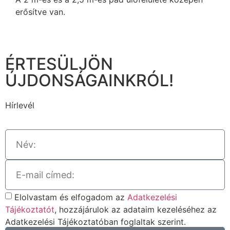
erősítve van.
ÉRTESÜLJÖN
ÚJDONSÁGAINKRÓL!
Hírlevél
Elolvastam és elfogadom az
Adatkezelési
Tájékoztatót
, hozzájárulok az adataim kezeléséhez az
Adatkezelési Tájékoztatóban foglaltak szerint.