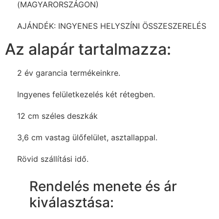
(MAGYARORSZÁGON)
AJÁNDÉK: INGYENES HELYSZÍNI ÖSSZESZERELÉS
Az alapár tartalmazza:
2 év garancia termékeinkre.
Ingyenes felületkezelés két rétegben.
12 cm széles deszkák
3,6 cm vastag ülőfelület, asztallappal.
Rövid szállítási idő.
Rendelés menete és ár
kiválasztása: