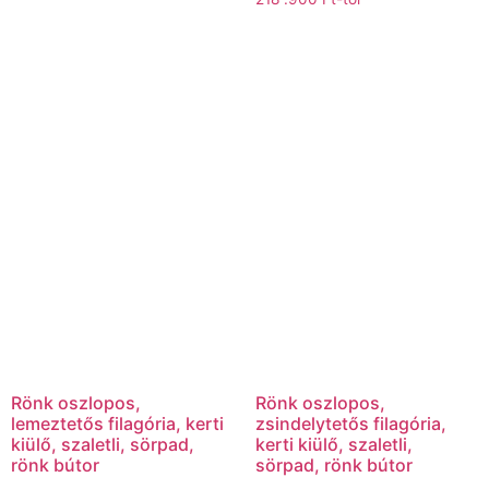
Rönk oszlopos,
Rönk oszlopos,
lemeztetős filagória, kerti
zsindelytetős filagória,
kiülő, szaletli, sörpad,
kerti kiülő, szaletli,
rönk bútor
sörpad, rönk bútor