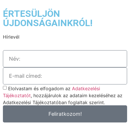
ÉRTESÜLJÖN
ÚJDONSÁGAINKRÓL!
Hírlevél
Elolvastam és elfogadom az
Adatkezelési
Tájékoztatót
, hozzájárulok az adataim kezeléséhez az
Adatkezelési Tájékoztatóban foglaltak szerint.
Feliratkozom!