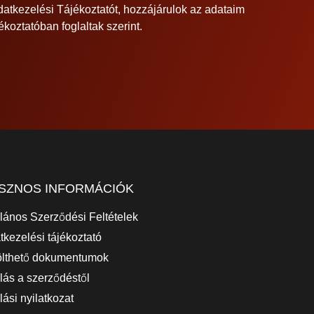
atkezelési Tájékoztatót
, hozzájárulok az adataim
koztatóban foglaltak szerint.
SZNOS INFORMÁCIÓK
alános Szerződési Feltételek
tkezelési tájékoztató
ölthető dokumentumok
llás a szerződéstől
lási nyilatkozat