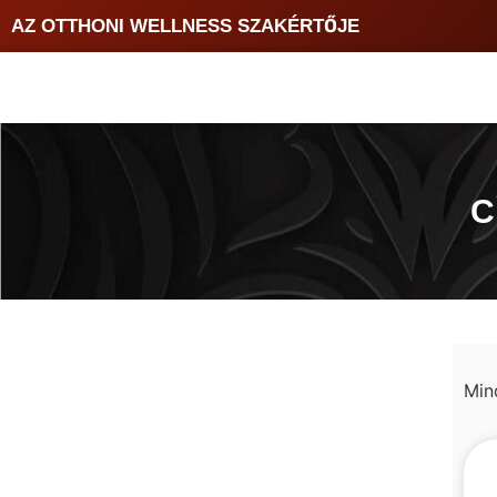
AZ OTTHONI WELLNESS SZAKÉRTŐJE
C
Min