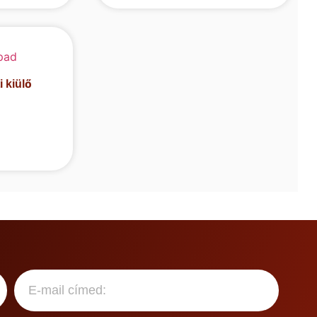
i kiülő