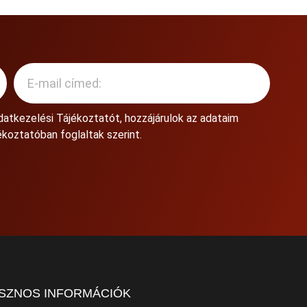
datkezelési Tájékoztatót
, hozzájárulok az adataim
koztatóban foglaltak szerint.
SZNOS INFORMÁCIÓK