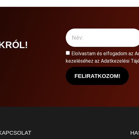
KRÓL!
Elolvastam és elfogadom az
A
kezeléséhez az Adatkezelési Tájé
FELIRATKOZOM!
KAPCSOLAT
HA