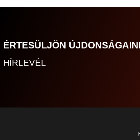
ÉRTESÜLJÖN ÚJDONSÁGAIN
HÍRLEVÉL