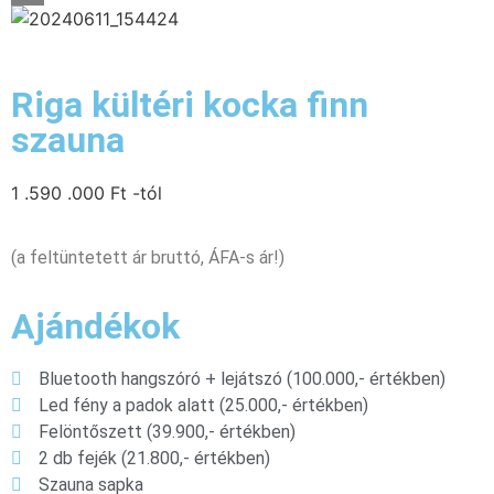
Riga kültéri kocka finn
szauna
1 .590 .000
Ft
-tól
(a feltüntetett ár bruttó, ÁFA-s ár!)
Ajándékok
Bluetooth hangszóró + lejátszó (100.000,- értékben)
Led fény a padok alatt (25.000,- értékben)
Felöntőszett (39.900,- értékben)
2 db fejék (21.800,- értékben)
Szauna sapka