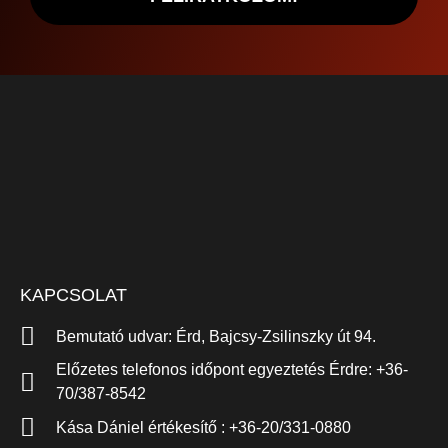
KAPCSOLAT
Bemutató udvar: Érd, Bajcsy-Zsilinszky út 94.
Előzetes telefonos időpont egyeztetés Érdre: +36-
70/387-8542
Kása Dániel értékesítő : +36-20/331-0880