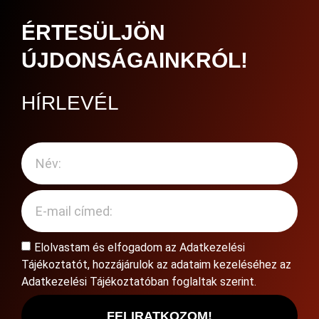
ÉRTESÜLJÖN
ÚJDONSÁGAINKRÓL!
HÍRLEVÉL
Elolvastam és elfogadom az
Adatkezelési
Tájékoztatót
, hozzájárulok az adataim kezeléséhez az
Adatkezelési Tájékoztatóban foglaltak szerint.
FELIRATKOZOM!