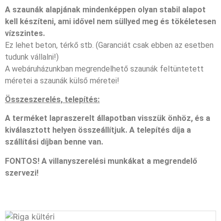
A szaunák alapjának mindenképpen olyan stabil alapot
kell készíteni, ami idővel nem süllyed meg és tökéletesen
vízszintes.
Ez lehet beton, térkő stb. (Garanciát csak ebben az esetben
tudunk vállalni!)
A webáruházunkban megrendelhető szaunák feltüntetett
méretei a szaunák külső méretei!
Összeszerelés, telepítés:
A terméket lapraszerelt állapotban visszük önhöz, és a
kiválasztott helyen összeállítjuk. A telepítés díja a
szállítási díjban benne van.
FONTOS! A villanyszerelési munkákat a megrendelő
szervezi!