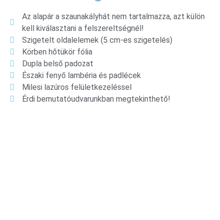
Az alapár a szaunakályhát nem tartalmazza, azt külön
kell kiválasztani a felszereltségnél!
Szigetelt oldalelemek (5 cm-es szigetelés)
Körben hőtükör fólia
Dupla belső padozat
Északi fenyő lambéria és padlécek
Milesi lazúros felületkezeléssel
Érdi bemutatóudvarunkban megtekinthető!