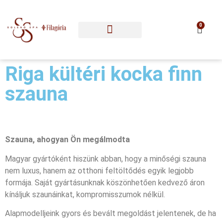
0
Riga kültéri kocka finn
szauna
Szauna, ahogyan Ön megálmodta
Magyar gyártóként hiszünk abban, hogy a minőségi szauna
nem luxus, hanem az otthoni feltöltődés egyik legjobb
formája. Saját gyártásunknak köszönhetően kedvező áron
kínáljuk szaunáinkat, kompromisszumok nélkül.
Alapmodelljeink gyors és bevált megoldást jelentenek, de ha