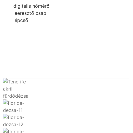
digitális hőmérő
leeresztő csap
lépcső