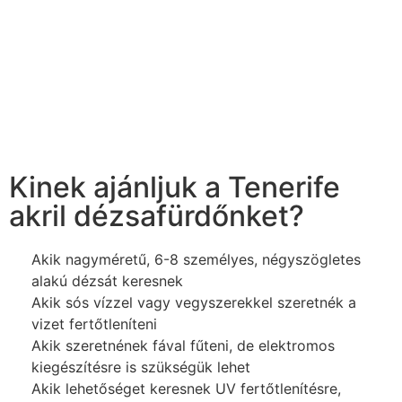
Kinek ajánljuk a Tenerife
akril dézsafürdőnket?
Akik nagyméretű, 6-8 személyes, négyszögletes
alakú dézsát keresnek
Akik sós vízzel vagy vegyszerekkel szeretnék a
vizet fertőtleníteni
Akik szeretnének fával fűteni, de elektromos
kiegészítésre is szükségük lehet
Akik lehetőséget keresnek UV fertőtlenítésre,