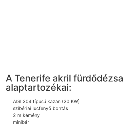
A Tenerife akril fürdődézsa
alaptartozékai:
AISI 304 típusú kazán (20 KW)
szibériai lucfenyő borítás
2 m kémény
minibár