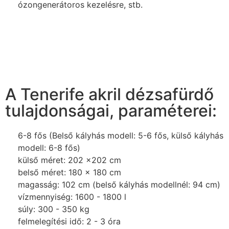
ózongenerátoros kezelésre, stb.
A Tenerife akril dézsafürdő
tulajdonságai, paraméterei:
6-8 fős (Belső kályhás modell: 5-6 fős, külső kályhás
modell: 6-8 fős)
külső méret: 202 x202 cm
belső méret: 180 x 180 cm
magasság: 102 cm (belső kályhás modellnél: 94 cm)
vízmennyiség: 1600 - 1800 l
súly: 300 - 350 kg
felmelegítési idő: 2 - 3 óra