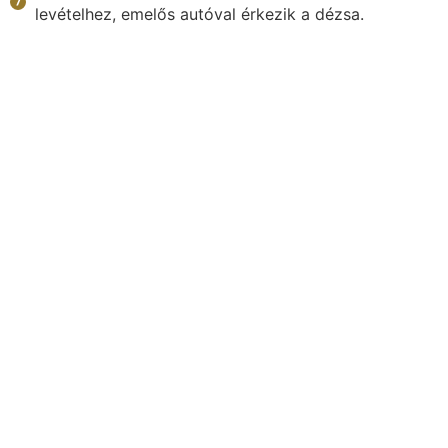
levételhez, emelős autóval érkezik a dézsa.