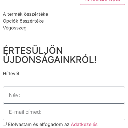
A termék összértéke
Opciók összértéke
Végösszeg
ÉRTESÜLJÖN
ÚJDONSÁGAINKRÓL!
Hírlevél
Elolvastam és elfogadom az
Adatkezelési