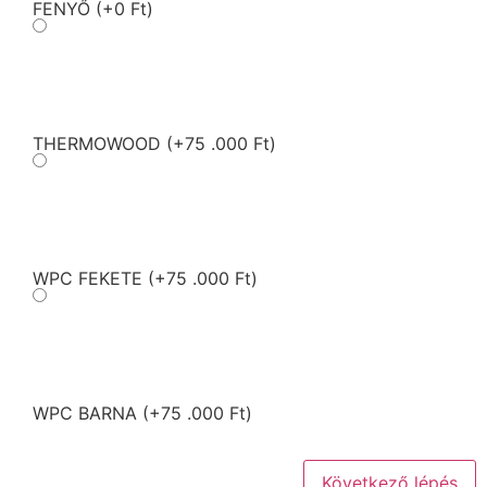
FENYŐ
(+0 Ft)
THERMOWOOD
(+75 .000 Ft)
WPC FEKETE
(+75 .000 Ft)
WPC BARNA
(+75 .000 Ft)
Következő lépés