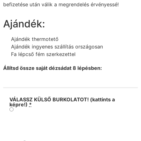
befizetése után válik a megrendelés érvényessé!
Ajándék:
Ajándék thermotető
Ajándék ingyenes szállítás országosan
Fa lépcső fém szerkezettel
Állítsd össze saját dézsádat 8 lépésben:
VÁLASSZ KÜLSŐ BURKOLATOT! (kattints a
képre!)
*