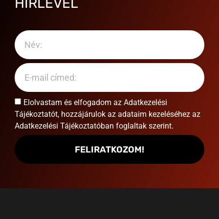
HÍRLEVÉL
Elolvastam és elfogadom az
Adatkezelési
Tájékoztatót
, hozzájárulok az adataim kezeléséhez az
Adatkezelési Tájékoztatóban foglaltak szerint.
FELIRATKOZOM!