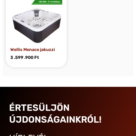
Wellis Monaco jakuzzi
3 .599 .900
Ft
ÉRTESÜLJÖN
ÚJDONSÁGAINKRÓL!