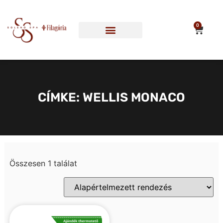
0
SÜTI SZABÁLYZAT
CÍMKE: WELLIS MONACO
Összesen 1 találat