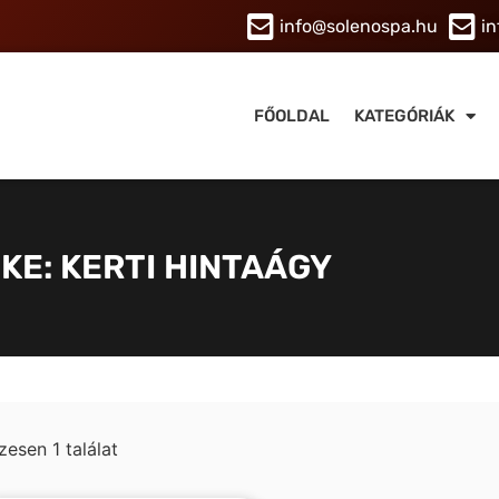
info@solenospa.hu
in
FŐOLDAL
KATEGÓRIÁK
KE: KERTI HINTAÁGY
zesen 1 találat