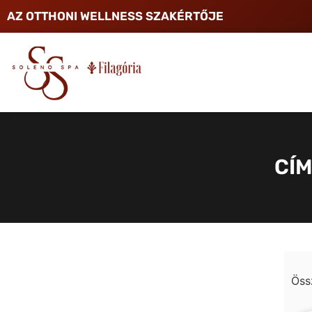
AZ OTTHONI WELLNESS SZAKÉRTŐJE
CÍM
Öss