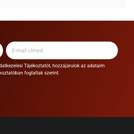
datkezelési Tájékoztatót
, hozzájárulok az adataim
oztatóban foglaltak szerint.