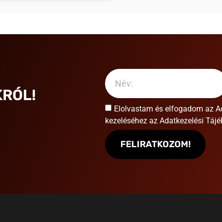
RÓL!
Elolvastam és elfogadom az
A
kezeléséhez az Adatkezelési Tájék
FELIRATKOZOM!