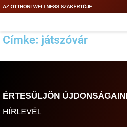
AZ OTTHONI WELLNESS SZAKÉRTŐJE
Címke: játszóvár
ÉRTESÜLJÖN ÚJDONSÁGAIN
HÍRLEVÉL