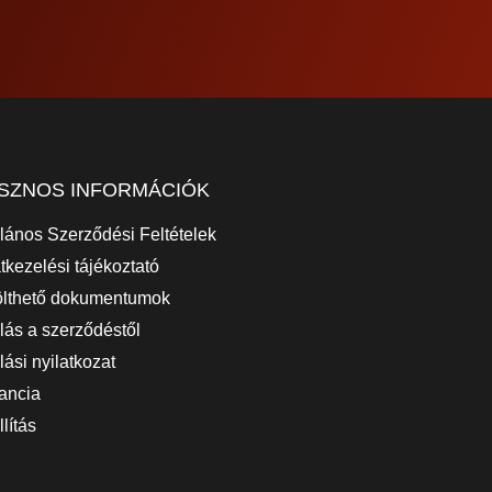
SZNOS INFORMÁCIÓK
alános Szerződési Feltételek
tkezelési tájékoztató
ölthető dokumentumok
llás a szerződéstől
lási nyilatkozat
ancia
lítás