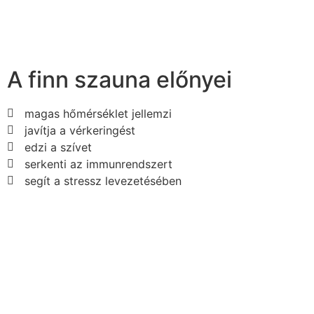
A finn szauna előnyei
magas hőmérséklet jellemzi
javítja a vérkeringést
edzi a szívet
serkenti az immunrendszert
segít a stressz levezetésében