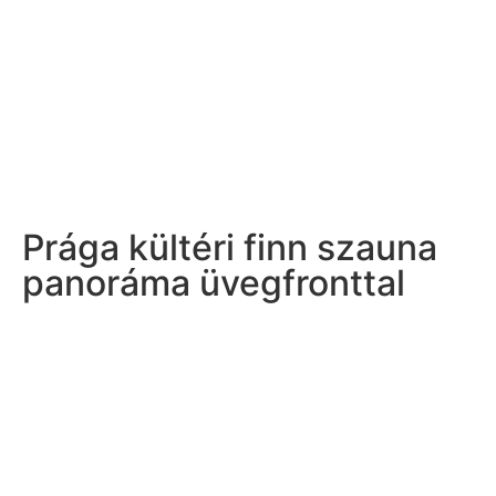
Prága kültéri finn szauna
panoráma üvegfronttal