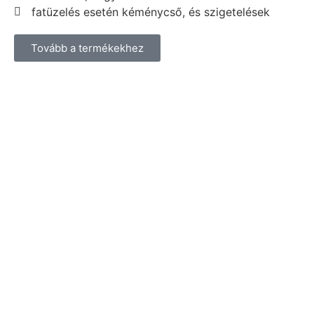
fatüzelés esetén kéménycső, és szigetelések
Tovább a termékekhez