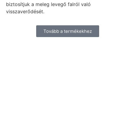
biztosítjuk a meleg levegő falról való
visszaverődését.
Tovább a termékekhez