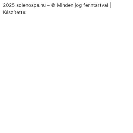
2025 solenospa.hu – © Minden jog fenntartva! |
Készítette:
Kiszervezett Marketing Kft.