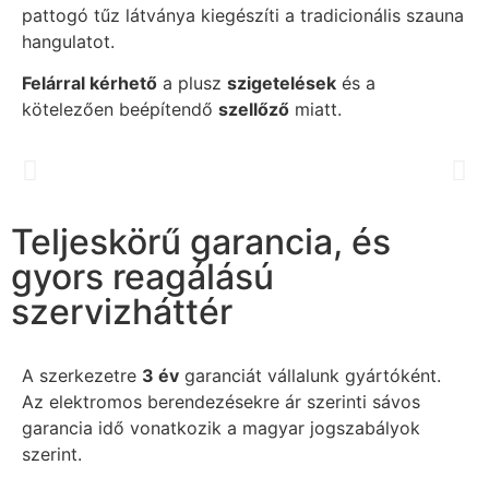
pattogó tűz látványa kiegészíti a tradicionális szauna
hangulatot.
Felárral kérhető
a plusz
szigetelések
és a
kötelezően beépítendő
szellőző
miatt.
Teljeskörű garancia, és
gyors reagálású
szervizháttér
A szerkezetre
3 év
garanciát vállalunk gyártóként.
Az elektromos berendezésekre ár szerinti sávos
garancia idő vonatkozik a magyar jogszabályok
szerint.