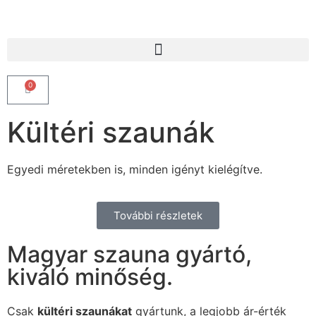
0
Kültéri szaunák
Egyedi méretekben is, minden igényt kielégítve.
További részletek
Magyar szauna gyártó,
kiváló minőség.
Csak
kültéri szaunákat
gyártunk, a legjobb ár-érték