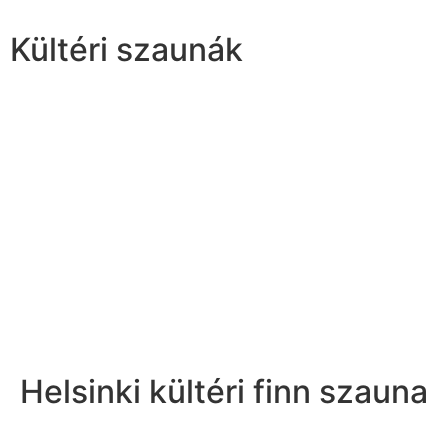
Kültéri szaunák
Helsinki kültéri finn szauna