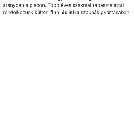
arányban a piacon. Több éves szakmai tapasztalattal
rendelkezünk kültéri
finn, és infra
szaunák gyártásában.