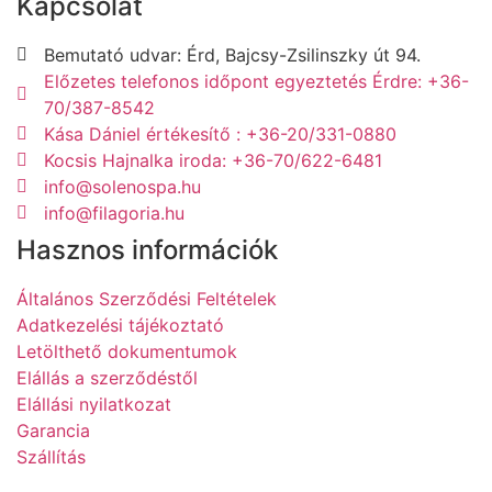
Kapcsolat
Bemutató udvar: Érd, Bajcsy-Zsilinszky út 94.
Előzetes telefonos időpont egyeztetés Érdre: +36-
70/387-8542
Kása Dániel értékesítő : +36-20/331-0880
Kocsis Hajnalka iroda: +36-70/622-6481
info@solenospa.hu
info@filagoria.hu
Hasznos információk
Általános Szerződési Feltételek
Adatkezelési tájékoztató
Letölthető dokumentumok
Elállás a szerződéstől
Elállási nyilatkozat
Garancia
Szállítás