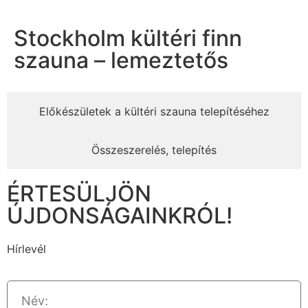
Stockholm kültéri finn
szauna – lemeztetős
Előkészületek a kültéri szauna telepítéséhez
Összeszerelés, telepítés
ÉRTESÜLJÖN
ÚJDONSÁGAINKRÓL!
Hírlevél