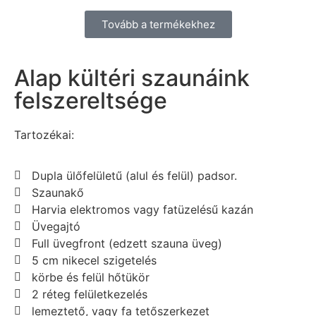
Tovább a termékekhez
Alap kültéri szaunáink
felszereltsége
Tartozékai:
Dupla ülőfelületű (alul és felül) padsor.
Szaunakő
Harvia elektromos vagy fatüzelésű kazán
Üvegajtó
Full üvegfront (edzett szauna üveg)
5 cm nikecel szigetelés
körbe és felül hőtükör
2 réteg felületkezelés
lemeztető, vagy fa tetőszerkezet