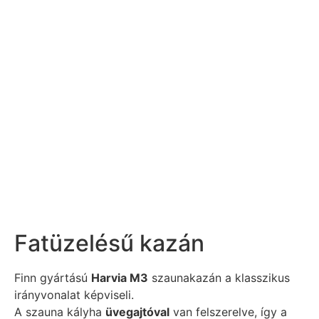
Fatüzelésű kazán
Finn gyártású
Harvia M3
szaunakazán a klasszikus
irányvonalat képviseli.
A szauna kályha
üvegajtóval
van felszerelve, így a