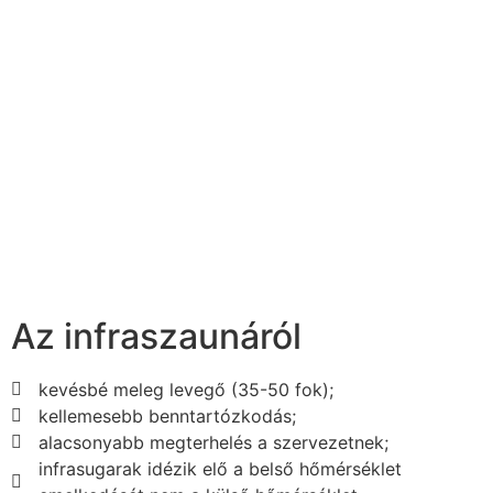
Az infraszaunáról
kevésbé meleg levegő (35-50 fok);
kellemesebb benntartózkodás;
alacsonyabb megterhelés a szervezetnek;
infrasugarak idézik elő a belső hőmérséklet