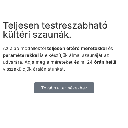
Teljesen testreszabható
kültéri szaunák.
Az alap modellektől
teljesen eltérő méretekkel
és
paraméterekkel
is elkészítjük álmai szaunáját az
udvarára. Adja meg a méreteket és mi
24 órán belül
visszaküldjük árajánlatunkat.
Tovább a termékekhez