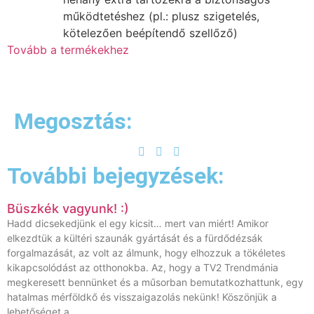
működtetéshez (pl.: plusz szigetelés,
kötelezően beépítendő szellőző)
Tovább a termékekhez
Megosztás:
További bejegyzések:
Büszkék vagyunk! :)
Hadd dicsekedjünk el egy kicsit… mert van miért! Amikor
elkezdtük a kültéri szaunák gyártását és a fürdődézsák
forgalmazását, az volt az álmunk, hogy elhozzuk a tökéletes
kikapcsolódást az otthonokba. Az, hogy a TV2 Trendmánia
megkeresett bennünket és a műsorban bemutatkozhattunk, egy
hatalmas mérföldkő és visszaigazolás nekünk! Köszönjük a
lehetőséget a