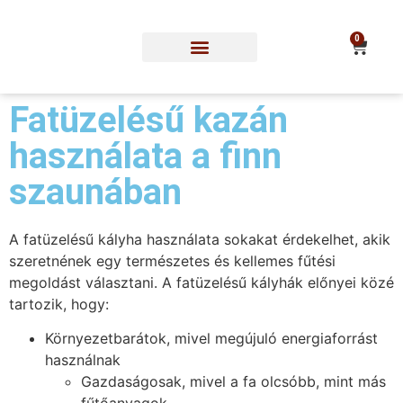
0
Fatüzelésű kazán
használata a finn
szaunában
A fatüzelésű kályha használata sokakat érdekelhet, akik
szeretnének egy természetes és kellemes fűtési
megoldást választani. A fatüzelésű kályhák előnyei közé
tartozik, hogy:
Környezetbarátok, mivel megújuló energiaforrást
használnak
Gazdaságosak, mivel a fa olcsóbb, mint más