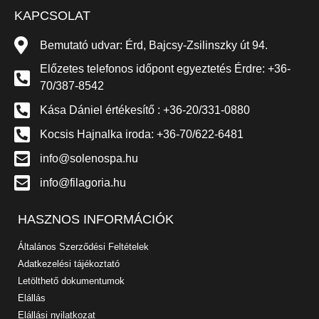
KAPCSOLAT
Bemutató udvar: Érd, Bajcsy-Zsilinszky út 94.
Előzetes telefonos időpont egyeztetés Érdre: +36-
70/387-8542
Kása Dániel értékesítő : +36-20/331-0880
Kocsis Hajnalka iroda: +36-70/622-6481
info@solenospa.hu
info@filagoria.hu
HASZNOS INFORMÁCIÓK
Általános Szerződési Feltételek
Adatkezelési tájékoztató
Letölthető dokumentumok
Elállás
Elállási nyilatkozat